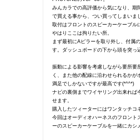
みんカラでの高評価から気になり、期間
で買える事から、つい買ってしまいま
取付はフロントのスピーカーケーブル
やはりここは拘りたい所。
まず最初にAピラーを取り外し、付属
す。ダッシュボードの下から頭を突っ
振動による影響を考慮しながら要所要
く、また他の配線に沿わせられるかが
満足でしかないですが最高です(*^^*)
ナビの裏側までワイヤリング出来れば
せます。
購入したツィーターにはワンタッチコ
今回はオーディオハーネスのフロント
ーのスピーカーケーブルを一緒にカシ