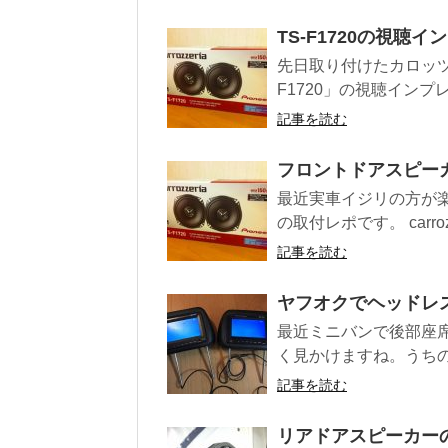
TS-F1720の視聴イ
先日取り付けたカロッツ
F1720」の視聴インプ
記事を読む
フロントドアスピーカ
最近実車イジリの方が
の取付レポです。 carrozz
記事を読む
ヤフオクでヘッドレ
最近ミニバンで後部座
く見かけますね。うちの
記事を読む
リアドアスピーカー