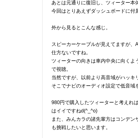
あとは元通りに復旧し、ツィーター本
今回はとりあえずダッシュボードに付
外から見るとこんな感じ。
スピーカーケーブルが見えてますが、
仕方ないですね。
ツィーターの向きは車内中央に向くよ
で視聴。
当然ですが、以前より高音域がハッキ
そこでナビのオーディオ設定で低音域を少
980円で購入したツィーターと考えれ
はイイですねd(^_^o)
また、みんカラの諸先輩方はコンデン
も挑戦したいと思います。