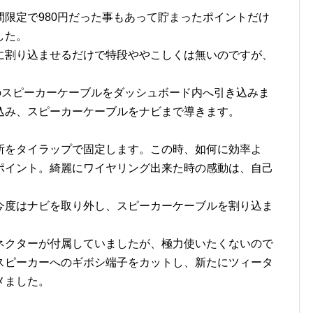
限定で980円だった事もあって貯まったポイントだけ
した。
に割り込ませるだけで特段ややこしくは無いのですが、
のスピーカーケーブルをダッシュボード内へ引き込みま
込み、スピーカーケーブルをナビまで導きます。
所をタイラップで固定します。この時、如何に効率よ
ポイント。綺麗にワイヤリング出来た時の感動は、自己
今度はナビを取り外し、スピーカーケーブルを割り込ま
ネクターが付属していましたが、極力使いたくないので
スピーカーへのギボシ端子をカットし、新たにツィータ
メました。