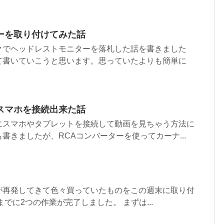
ーを取り付けてみた話
クでヘッドレストモニターを落札した話を書きました
て書いていこうと思います。思っていたよりも簡単に
スマホを接続出来た話
にスマホやタブレットを接続して動画を見ちゃう方法に
書きましたが、RCAコンバーターを使ってカーナ...
が再発してきて色々買っていたものをこの週末に取り付
でに2つの作業が完了しました。 まずは...