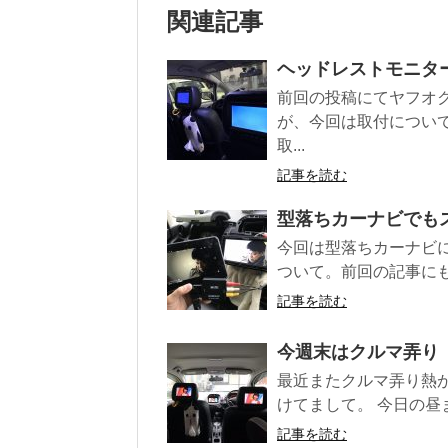
関連記事
ヘッドレストモニタ
前回の投稿にてヤフオ
が、今回は取付につい
取...
記事を読む
型落ちカーナビでも
今回は型落ちカーナビ
ついて。前回の記事にも
記事を読む
今週末はクルマ弄り
最近またクルマ弄り熱
けてまして。 今日の昼ま
記事を読む