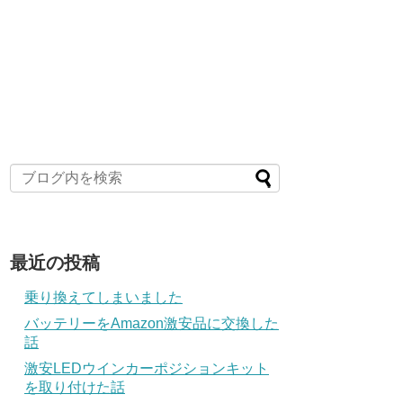
最近の投稿
乗り換えてしまいました
バッテリーをAmazon激安品に交換した
話
激安LEDウインカーポジションキット
を取り付けた話