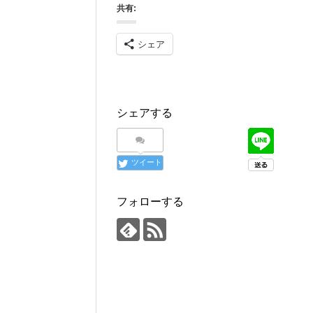
共有:
シェア
シェアする
ツイート
フォローする