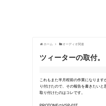
ホーム
オーディオ関連
ツィーターの取付。
これもまた半月程前の作業になります
り付けたので、その報告を書きたいと
取り付けたのはコレです。
PROTONEのVSP-03T。