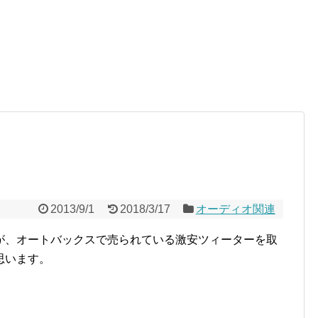
2013/9/1
2018/3/17
オーディオ関連
が、オートバックスで売られている激安ツィーターを取
思います。