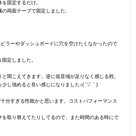
体を固定するだけ。
属の両面テープで固定しました。
Aピラーやダッシュボードに穴を空けたくなかったので
う固定しました。
リと聞こえてきます。逆に低音域が足りなく感じる程。
し強めると良い感じになりました♪( ´▽｀)
ば十分すぎる性能かと思います。コストパフォーマンス
サを取り替えてたりしてるので、また時間のある時にで