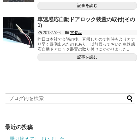
記事を読む
車速感応自動ドアロック装置の取付(その
1)
2013/7/26
電装品
昨日は本社で会議の後、直帰したので何時もよりカナ
リ早く帰宅出来たのもあり、以前買っておいた車速感
応自動ドアロック装置の取り付けにかかりました...
記事を読む
最近の投稿
乗り換えてしまいました