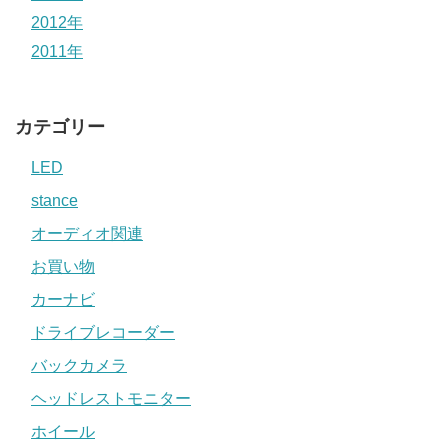
2012年
2011年
カテゴリー
LED
stance
オーディオ関連
お買い物
カーナビ
ドライブレコーダー
バックカメラ
ヘッドレストモニター
ホイール