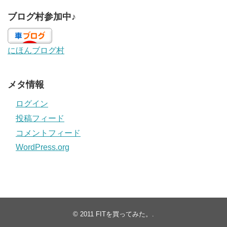
ブログ村参加中♪
にほんブログ村
メタ情報
ログイン
投稿フィード
コメントフィード
WordPress.org
© 2011
FITを買ってみた。
.