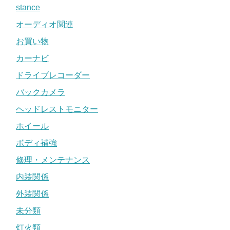
stance
オーディオ関連
お買い物
カーナビ
ドライブレコーダー
バックカメラ
ヘッドレストモニター
ホイール
ボディ補強
修理・メンテナンス
内装関係
外装関係
未分類
灯火類