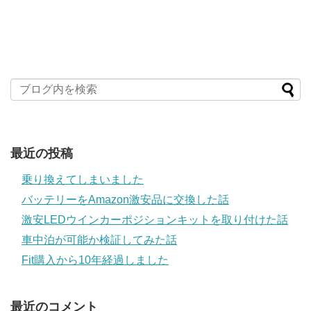
最近の投稿
乗り換えてしまいました
バッテリーをAmazon激安品に交換した話
激安LEDウインカーポジションキットを取り付けた話
車中泊が可能か検証してみた話
Fit購入から10年経過しました
最近のコメント