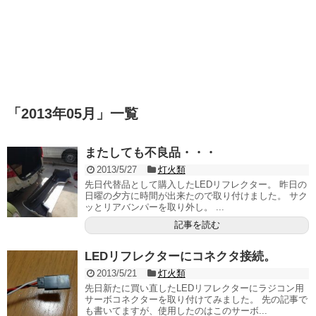
「
2013年05月
」
一覧
またしても不良品・・・
2013/5/27
灯火類
先日代替品として購入したLEDリフレクター。 昨日の
日曜の夕方に時間が出来たので取り付けました。 サク
ッとリアバンパーを取り外し。 ...
記事を読む
LEDリフレクターにコネクタ接続。
2013/5/21
灯火類
先日新たに買い直したLEDリフレクターにラジコン用
サーボコネクターを取り付けてみました。 先の記事で
も書いてますが、使用したのはこのサーボ...