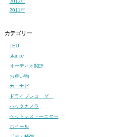
2012年
2011年
カテゴリー
LED
stance
オーディオ関連
お買い物
カーナビ
ドライブレコーダー
バックカメラ
ヘッドレストモニター
ホイール
ボディ補強