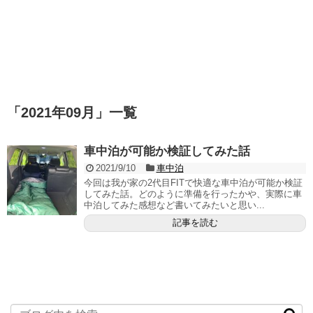
「
2021年09月
」
一覧
車中泊が可能か検証してみた話
2021/9/10
車中泊
今回は我が家の2代目FITで快適な車中泊が可能か検証
してみた話。どのように準備を行ったかや、実際に車
中泊してみた感想など書いてみたいと思い...
記事を読む