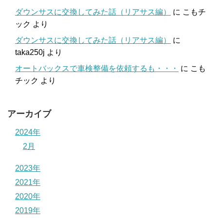
ダウンサスに交換してみた話（リアサス編）
に
こもチ
ック
より
ダウンサスに交換してみた話（リアサス編）
に
taka250j
より
オートバックスで車検整備を依頼するも・・・
に
こも
チック
より
アーカイブ
2024年
2月
2023年
2021年
2020年
2019年