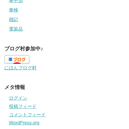
車中泊
車検
雑記
電装品
ブログ村参加中♪
にほんブログ村
メタ情報
ログイン
投稿フィード
コメントフィード
WordPress.org