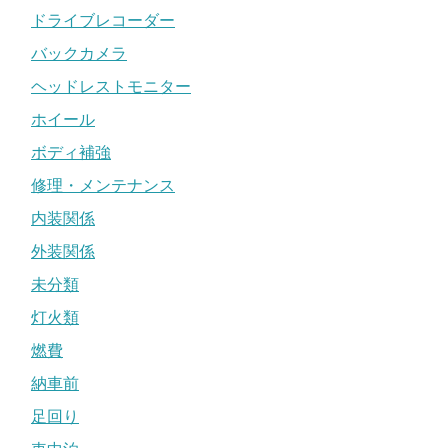
ドライブレコーダー
バックカメラ
ヘッドレストモニター
ホイール
ボディ補強
修理・メンテナンス
内装関係
外装関係
未分類
灯火類
燃費
納車前
足回り