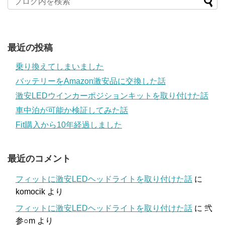
最近の投稿
乗り換えてしまいました
バッテリーをAmazon激安品に交換した話
激安LEDウインカーポジションキットを取り付けた話
車中泊が可能か検証してみた話
Fit購入から10年経過しました
最近のコメント
フィットに激安LEDヘッドライトを取り付けた話
に
komocik
より
フィットに激安LEDヘッドライトを取り付けた話
に
弐
参○m
より