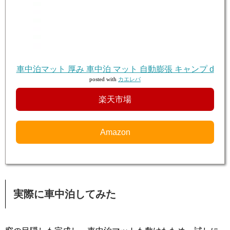
車中泊マット 厚み 車中泊 マット 自動膨張 キャンプ d
posted with
カエレバ
楽天市場
Amazon
実際に車中泊してみた