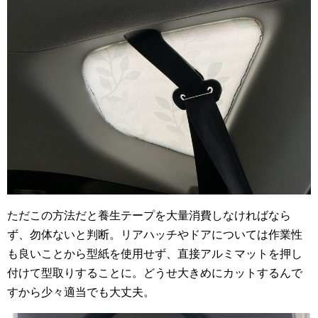
ただこの方法だと養生テープを大量消費しなければなら
ず、勿体ないと判断。リアハッチやドアについては作業性
も良いことから型紙を使用せず、直接アルミマットを押し
付けて型取りすることに。どうせ大きめにカットするんで
すから少々適当でも大丈夫。