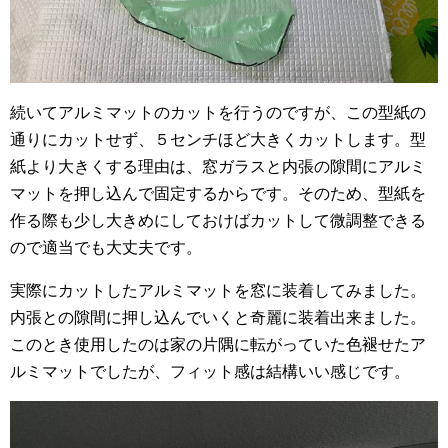
続いてアルミマットのカットを行うのですが、この型紙の
通りにカットせず、５センチほど大きくカットします。型
紙より大きくする理由は、窓ガラスと内張の隙間にアルミ
マットを押し込んで固定するからです。そのため、型紙を
作る際も少し大きめにしておけばカットして微調整できる
ので適当でも大丈夫です。
実際にカットしたアルミマットを窓に装着してみました。
内張との隙間に押し込んでいくと奇麗に装着出来ました。
このとき使用したのは家の片隅に転がっていた色褪せたア
ルミマットでしたが、フィット感は結構いい感じです。