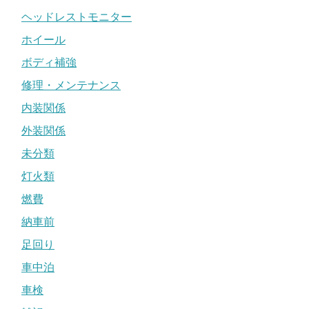
ヘッドレストモニター
ホイール
ボディ補強
修理・メンテナンス
内装関係
外装関係
未分類
灯火類
燃費
納車前
足回り
車中泊
車検