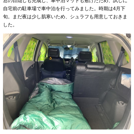
窓の目隠しも完成し、車中泊マットも敷けたため、試しに
自宅前の駐車場で車中泊を行ってみました。時期は4月下
旬。まだ夜は少し肌寒いため、シュラフも用意しておきま
した。