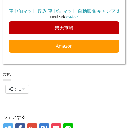
車中泊マット 厚み 車中泊 マット 自動膨張 キャンプ d
posted with
カエレバ
楽天市場
Amazon
共有:
シェア
シェアする