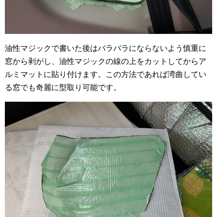
油性マジックで書いた後はバラバラにならないよう慎重に
窓から剥がし、油性マジックの線の上をカットしてからア
ルミマットに貼り付けます。この方法であれば湾曲してい
る窓でも奇麗に型取り可能です。