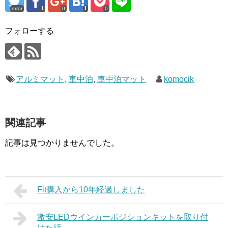
error
0
0
フォローする
アルミマット
,
車中泊
,
車中泊マット
komocik
関連記事
記事は見つかりませんでした。
Fit購入から10年経過しました
激安LEDウインカーポジションキットを取り付
けた話