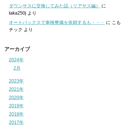
ダウンサスに交換してみた話（リアサス編）
に
taka250j
より
オートバックスで車検整備を依頼するも・・・
に
こも
チック
より
アーカイブ
2024年
2月
2023年
2021年
2020年
2019年
2018年
2017年