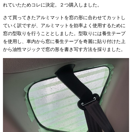
れていたためコレに決定。２つ購入しました。
さて買ってきたアルミマットを窓の形に合わせてカットし
ていく訳ですが、アルミマットを効率よく使用するために
窓の型取りを行うこととしました。型取りには養生テープ
を使用し、車内から窓に養生テープを奇麗に貼り付けた上
から油性マジックで窓の形を書き写す方法を採りました。