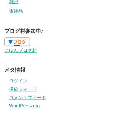
雑記
電装品
ブログ村参加中♪
にほんブログ村
メタ情報
ログイン
投稿フィード
コメントフィード
WordPress.org