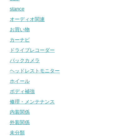
stance
オーディオ関連
お買い物
カーナビ
ドライブレコーダー
バックカメラ
ヘッドレストモニター
ホイール
ボディ補強
修理・メンテナンス
内装関係
外装関係
未分類