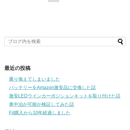
最近の投稿
乗り換えてしまいました
バッテリーをAmazon激安品に交換した話
激安LEDウインカーポジションキットを取り付けた話
車中泊が可能か検証してみた話
Fit購入から10年経過しました