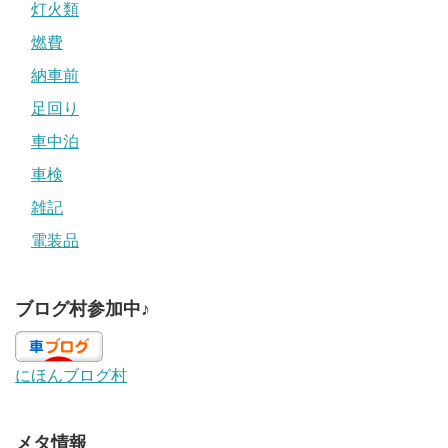
灯火類
燃費
納車前
足回り
車中泊
車検
雑記
電装品
ブログ村参加中♪
にほんブログ村
メタ情報