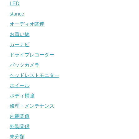
LED
stance
オーディオ関連
お買い物
カーナビ
ドライブレコーダー
バックカメラ
ヘッドレストモニター
ホイール
ボディ補強
修理・メンテナンス
内装関係
外装関係
未分類