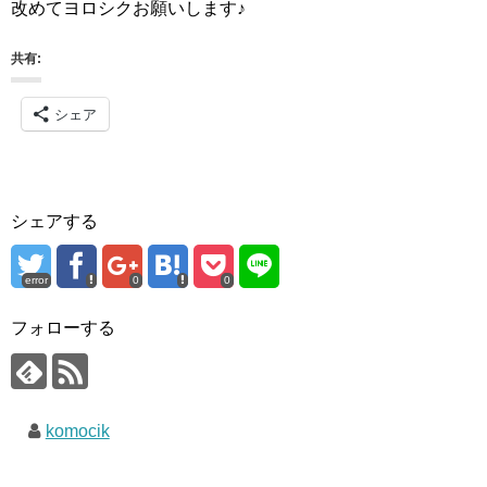
改めてヨロシクお願いします♪
共有:
シェア
シェアする
error
0
0
フォローする
komocik