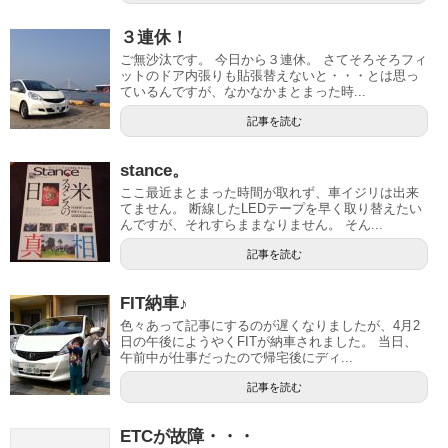
３連休！
ご無沙汰です。 今日から３連休。 さてそろそろフィ
ットのドア内張りも貼張替えないと・・・とは思っ
ているんですが、なかなかまとまった時...
記事を読む
stance。
ここ最近まとまった時間が取れず、車イジリは出来
てません。 断線したLEDテープを早く取り替えたい
んですが、それすらままなりません。 そん...
記事を読む
FIT納車♪
色々あって記事にするのが遅くなりましたが、4月2
日の午後にようやくFITが納車されました。 当日、
午前中が仕事だったので帰宅後にディ...
記事を読む
ETCが故障・・・