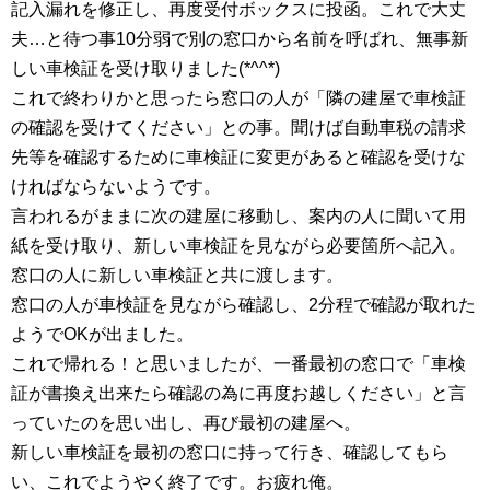
記入漏れを修正し、再度受付ボックスに投函。これで大丈
夫…と待つ事10分弱で別の窓口から名前を呼ばれ、無事新
しい車検証を受け取りました(*^^*)
これで終わりかと思ったら窓口の人が「隣の建屋で車検証
の確認を受けてください」との事。聞けば自動車税の請求
先等を確認するために車検証に変更があると確認を受けな
ければならないようです。
言われるがままに次の建屋に移動し、案内の人に聞いて用
紙を受け取り、新しい車検証を見ながら必要箇所へ記入。
窓口の人に新しい車検証と共に渡します。
窓口の人が車検証を見ながら確認し、2分程で確認が取れた
ようでOKが出ました。
これで帰れる！と思いましたが、一番最初の窓口で「車検
証が書換え出来たら確認の為に再度お越しください」と言
っていたのを思い出し、再び最初の建屋へ。
新しい車検証を最初の窓口に持って行き、確認してもら
い、これでようやく終了です。お疲れ俺。