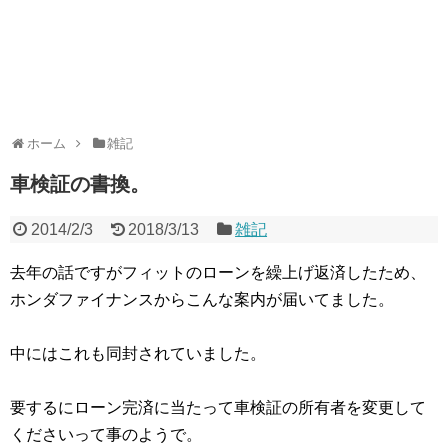
ホーム
雑記
車検証の書換。
2014/2/3
2018/3/13
雑記
去年の話ですがフィットのローンを繰上げ返済したため、
ホンダファイナンスからこんな案内が届いてました。
中にはこれも同封されていました。
要するにローン完済に当たって車検証の所有者を変更して
くださいって事のようで。