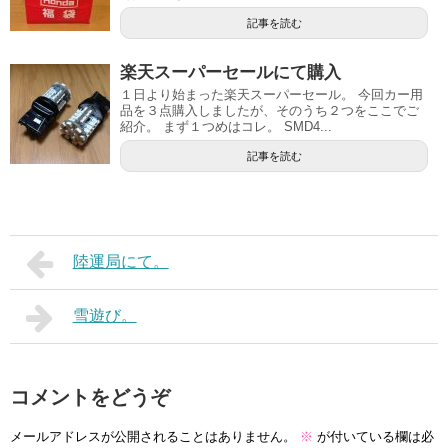
記事を読む
楽天スーパーセールにて購入
１日より始まった楽天スーパーセール。 今回カー用
品を３点購入しましたが、そのうち２つをここでご
紹介。 まず１つめはコレ。 SMD4...
記事を読む
陸運局にて。
雪遊び。
コメントをどうぞ
メールアドレスが公開されることはありません。
※
が付いている欄は必