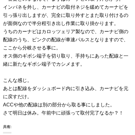
インパネを外し、カーナビの取付ネジを緩めてカーナビを
引っ張り出しますが、完全に取り外すとまた取り付けるの
が面倒なので半分程引き出し作業に取り掛かります。
うちのカーナビはカロッツェリア製なので、カーナビ側の
配線のうち、ピンクの配線が車速パルスとなりますので、
ここから分岐させる事に。
オス側のギボシ端子を切り取り、手持ちにあった配線と一
緒に新たなギボシ端子でカシメます。
こんな感じ。
あとは配線をダッシュボード内に引き込み、カーナビを元
に戻すだけ。
ACCや他の配線は別の部分から取る事にしました。
さて明日は休み。午前中に頑張って取付完了なるか？！
共有: