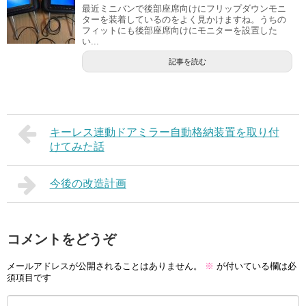
最近ミニバンで後部座席向けにフリップダウンモニ
ターを装着しているのをよく見かけますね。うちの
フィットにも後部座席向けにモニターを設置した
い...
記事を読む
キーレス連動ドアミラー自動格納装置を取り付
けてみた話
今後の改造計画
コメントをどうぞ
メールアドレスが公開されることはありません。
※
が付いている欄は必
須項目です