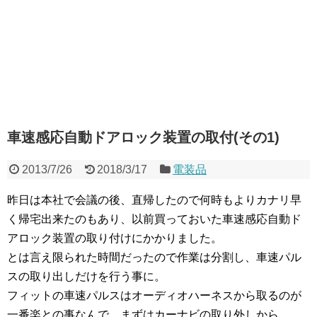
車速感応自動ドアロック装置の取付(その1)
2013/7/26
2018/3/17
電装品
昨日は本社で会議の後、直帰したので何時もよりカナリ早
く帰宅出来たのもあり、以前買っておいた車速感応自動ド
アロック装置の取り付けにかかりました。
とは言え限られた時間だったので作業は分割し、車速パル
スの取り出しだけを行う事に。
フィットの車速パルスはオーディオハーネスから取るのが
一番楽との事なんで、まずはカーナビの取り外しから。