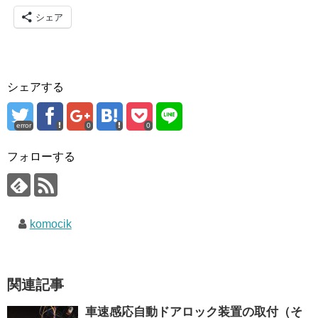
シェア
シェアする
error
0
0
フォローする
komocik
関連記事
車速感応自動ドアロック装置の取付（そ