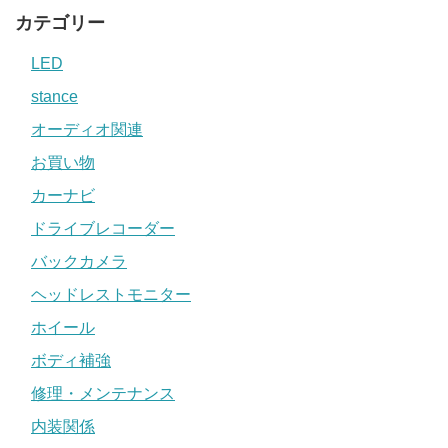
カテゴリー
LED
stance
オーディオ関連
お買い物
カーナビ
ドライブレコーダー
バックカメラ
ヘッドレストモニター
ホイール
ボディ補強
修理・メンテナンス
内装関係