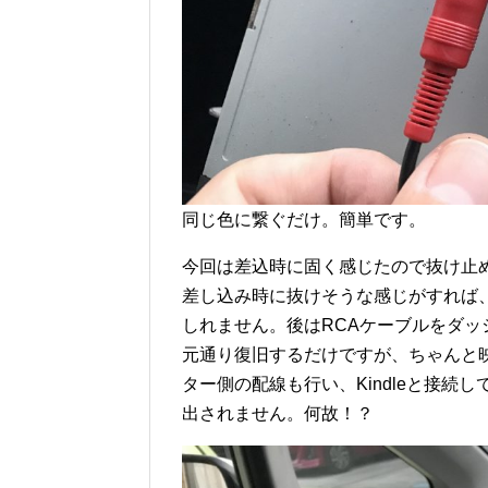
同じ色に繋ぐだけ。簡単です。
今回は差込時に固く感じたので抜け止
差し込み時に抜けそうな感じがすれば
しれません。後はRCAケーブルをダ
元通り復旧するだけですが、ちゃんと
ター側の配線も行い、Kindleと接
出されません。何故！？