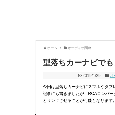
ホーム
オーディオ関連
型落ちカーナビでも
2019/1/29
オ
今回は型落ちカーナビにスマホやタブ
記事にも書きましたが、RCAコンバ
とリンクさせることが可能となります