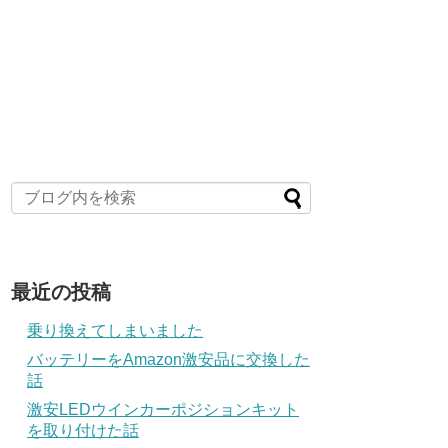
最近の投稿
乗り換えてしまいました
バッテリーをAmazon激安品に交換した
話
激安LEDウインカーポジションキット
を取り付けた話