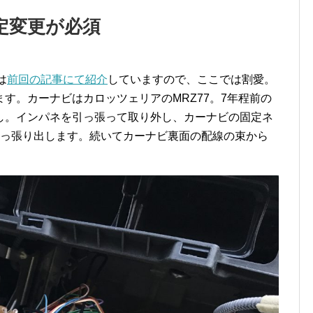
定変更が必須
は
前回の記事にて紹介
していますので、ここでは割愛。
す。カーナビはカロッツェリアのMRZ77。7年程前の
し。インパネを引っ張って取り外し、カーナビの固定ネ
引っ張り出します。続いてカーナビ裏面の配線の束から