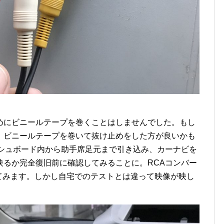
めにビニールテープを巻くことはしませんでした。もし
、ビニールテープを巻いて抜け止めをした方が良いかも
ッシュボード内から助手席足元まで引き込み、カーナビを
映るか完全復旧前に確認してみることに。RCAコンバー
続してみます。しかし自宅でのテストとは違って映像が映し