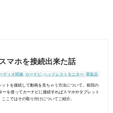
スマホを接続出来た話
ーディオ関連
,
カーナビ
,
ヘッドレストモニター
,
電装品
レットを接続して動画を見ちゃう方法について。前回の
ーターを使ってカーナビに接続すればスマホやタブレット
。ここではその取り付けについてご紹介。