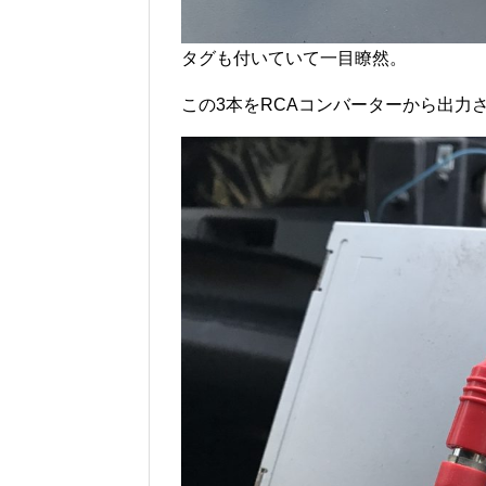
タグも付いていて一目瞭然。
この3本をRCAコンバーターから出力