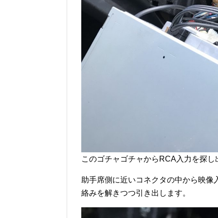
このゴチャゴチャからRCA入力を探し
助手席側に近いコネクタの中から映像
絡みを解きつつ引き出します。