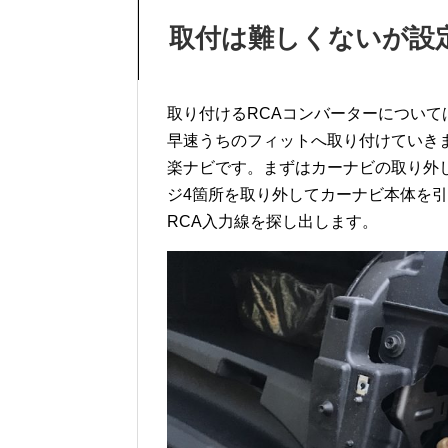
取付は難しくないが設
取り付けるRCAコンバーターについて
早速うちのフィットへ取り付けていきま
楽ナビです。まずはカーナビの取り外
ジ4箇所を取り外してカーナビ本体を
RCA入力線を探し出します。