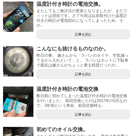
温度計付き時計の電池交換。
またしてもご無沙汰の更新となりましたが、まだフ
ィットは現役です。さて今回は以前取付けた温度計
付きの時計が電池切れになってしまったため、そ
の...
記事を読む
こんなにも抜けるものなのか。
昨日の事。 嫁さんから「ラパンのタイヤ、空気減っ
てるから入れといて」と。 ラパンはホントに下駄車
で最近は嫁さんがちょっと乗る程度だったの...
記事を読む
温度計付き時計の電池交換
数日前に切れてしまった温度計付き時計の電池交換
を行いました。 前回交換したのは2017年の5月なの
で、3年弱という寿命。前回交換時も...
記事を読む
初めてのオイル交換。