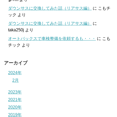
ダウンサスに交換してみた話（リアサス編）
に
こもチ
ック
より
ダウンサスに交換してみた話（リアサス編）
に
taka250j
より
オートバックスで車検整備を依頼するも・・・
に
こも
チック
より
アーカイブ
2024年
2月
2023年
2021年
2020年
2019年