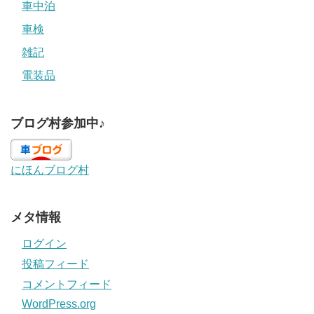
車中泊
車検
雑記
電装品
ブログ村参加中♪
にほんブログ村
メタ情報
ログイン
投稿フィード
コメントフィード
WordPress.org