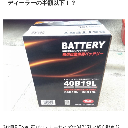
ディーラーの半額以下！？
2代目FITの純正バッテリーサイズは34B17Lと軽自動車並