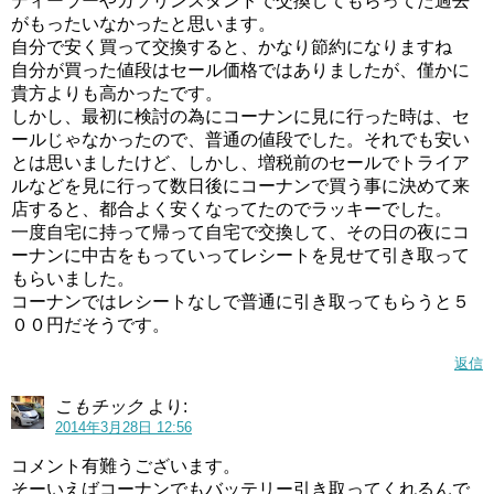
ディーラーやガソリンスタンドで交換してもらってた過去
がもったいなかったと思います。
自分で安く買って交換すると、かなり節約になりますね
自分が買った値段はセール価格ではありましたが、僅かに
貴方よりも高かったです。
しかし、最初に検討の為にコーナンに見に行った時は、セ
ールじゃなかったので、普通の値段でした。それでも安い
とは思いましたけど、しかし、増税前のセールでトライア
ルなどを見に行って数日後にコーナンで買う事に決めて来
店すると、都合よく安くなってたのでラッキーでした。
一度自宅に持って帰って自宅で交換して、その日の夜にコ
ーナンに中古をもっていってレシートを見せて引き取って
もらいました。
コーナンではレシートなしで普通に引き取ってもらうと５
００円だそうです。
返信
こもチック
より:
2014年3月28日 12:56
コメント有難うございます。
そーいえばコーナンでもバッテリー引き取ってくれるんで