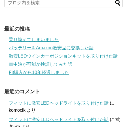
最近の投稿
乗り換えてしまいました
バッテリーをAmazon激安品に交換した話
激安LEDウインカーポジションキットを取り付けた話
車中泊が可能か検証してみた話
Fit購入から10年経過しました
最近のコメント
フィットに激安LEDヘッドライトを取り付けた話
に
komocik
より
フィットに激安LEDヘッドライトを取り付けた話
に
弐
参○m
より