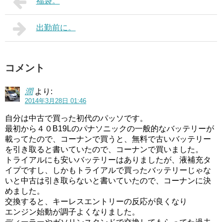
福袋。
出勤前に。
コメント
潤
より:
2014年3月28日 01:46
自分は中古で買った初代のパッソです。
最初から４０B19Lのパナソニックの一般的なバッテリーが
載ってたので、コーナンで買うと、無料で古いバッテリー
を引き取ると書いていたので、コーナンで買いました。
トライアルにも安いバッテリーはありましたが、液補充タ
イプですし、しかもトライアルで買ったバッテリーじゃな
いと中古は引き取らないと書いていたので、コーナンに決
めました。
交換すると、キーレスエントリーの反応が良くなり
エンジン始動が調子よくなりました。