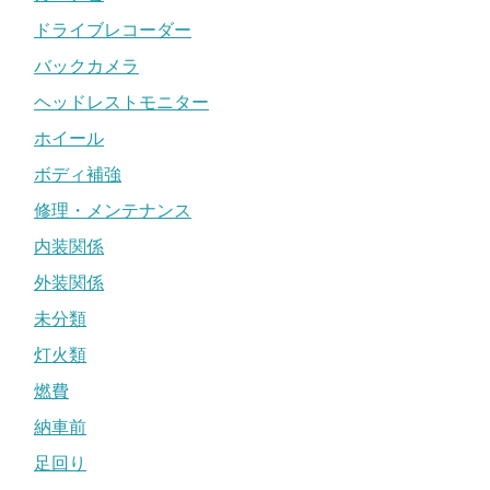
ドライブレコーダー
バックカメラ
ヘッドレストモニター
ホイール
ボディ補強
修理・メンテナンス
内装関係
外装関係
未分類
灯火類
燃費
納車前
足回り