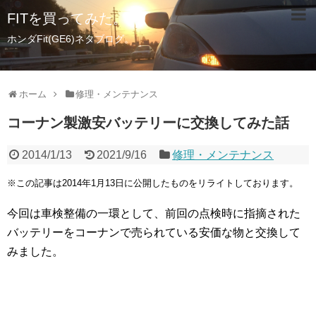
FITを買ってみた。
ホンダFit(GE6)ネタブログ。
ホーム
修理・メンテナンス
コーナン製激安バッテリーに交換してみた話
2014/1/13
2021/9/16
修理・メンテナンス
※この記事は2014年1月13日に公開したものをリライトしております。
今回は車検整備の一環として、前回の点検時に指摘された
バッテリーをコーナンで売られている安価な物と交換して
みました。