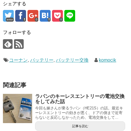
シェアする
error
0
0
フォローする
コーナン
,
バッテリー
,
バッテリー交換
komocik
関連記事
ラパンのキーレスエントリーの電池交換
をしてみた話
今回も嫁さんが乗るラパン（HE21S）の話。最近キ
ーレスエントリーの効きが悪く、ドアの側まで近寄
らないと反応しなかったため、電池交換をして...
記事を読む