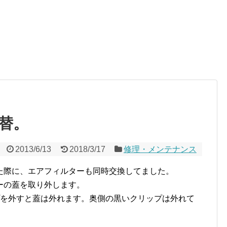
替。
2013/6/13
2018/3/17
修理・メンテナンス
た際に、エアフィルターも同時交換してました。
ーの蓋を取り外します。
プを外すと蓋は外れます。奥側の黒いクリップは外れて