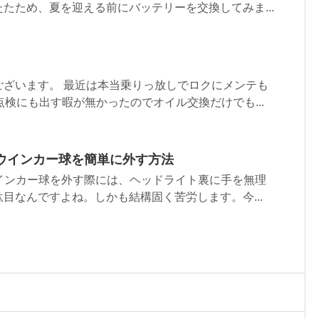
たため、夏を迎える前にバッテリーを交換してみま...
。
ございます。 最近は本当乗りっ放しでロクにメンテも
点検にも出す暇が無かったのでオイル交換だけでも...
トウインカー球を簡単に外す方法
ウインカー球を外す際には、ヘッドライト裏に手を無理
目なんですよね。しかも結構固く苦労します。今...