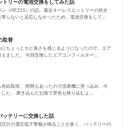
ントリーの電池交換をしてみた話
ン（HE21S）の話。最近キーレスエントリーの効き
寄らないと反応しなかったため、電池交換をして...
の取替
めにちょっとカビ臭さを感じるようになったので、エア
えました。 今回交換したエアコンフィルター...
も有給取得。 時間もあったので洗車機に突っ込み、今
した。 磨き込んだお陰で景色も映り込むよ...
バッテリーに交換した話
電圧計の電圧低下警報が鳴ることが多く、バッテリーの