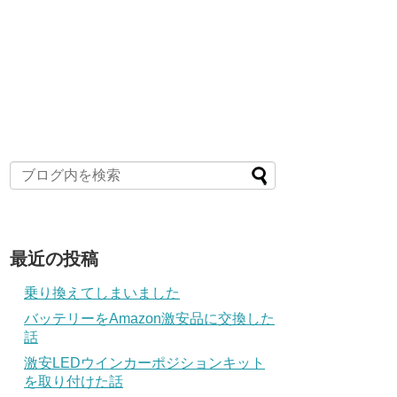
最近の投稿
乗り換えてしまいました
バッテリーをAmazon激安品に交換した
話
激安LEDウインカーポジションキット
を取り付けた話