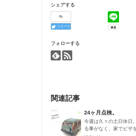
シェアする
ツイート
フォローする
関連記事
24ヶ月点検。
今週は久々の土日休日
る事がなく、家でピザを