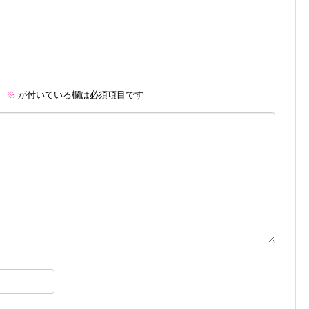
。
※
が付いている欄は必須項目です