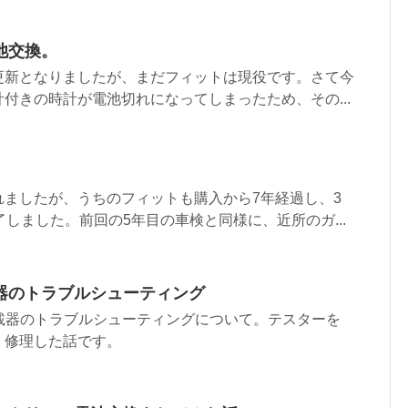
池交換。
更新となりましたが、まだフィットは現役です。さて今
付きの時計が電池切れになってしまったため、その...
て
れましたが、うちのフィットも購入から7年経過し、3
了しました。前回の5年目の車検と同様に、近所のガ...
載器のトラブルシューティング
車載器のトラブルシューティングについて。テスターを
、修理した話です。