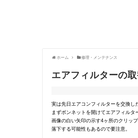
ホーム
修理・メンテナンス
エアフィルターの取
実は先日エアコンフィルターを交換し
まずボンネットを開けてエアフィルタ
画像の白い矢印の示す4ヶ所のクリッ
落下する可能性もあるので要注意。