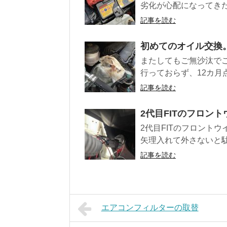
劣化が心配になってきた
記事を読む
初めてのオイル交換
またしてもご無沙汰で
行っておらず、12カ月
記事を読む
2代目FITのフロン
2代目FITのフロント
矢理入れて外さないと駄
記事を読む
エアコンフィルターの取替