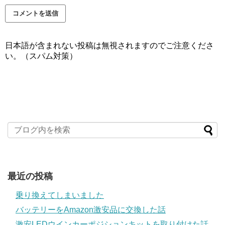
日本語が含まれない投稿は無視されますのでご注意くださ
い。（スパム対策）
最近の投稿
乗り換えてしまいました
バッテリーをAmazon激安品に交換した話
激安LEDウインカーポジションキットを取り付けた話