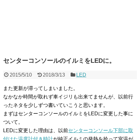
センターコンソールのイルミをLEDに。
2015/5/10
2018/3/13
LED
また更新が滞ってしまいました。
なかなか時間が取れず車イジリも出来てませんが、以前行
ったネタを少しずつ書いていこうと思います。
まずはセンターコンソールのイルミをLEDに変更した事に
ついて。
LEDに変更した理由は、以前
センターコンソール下部に取
付けた温度計付き時計
が純正イルミの発熱を拾って室温が