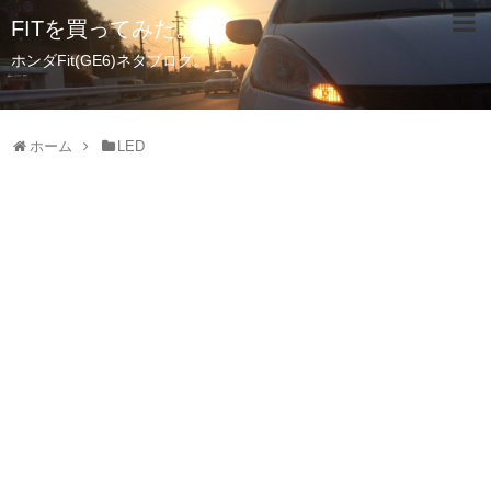
FITを買ってみた。
ホンダFit(GE6)ネタブログ。
ホーム
LED