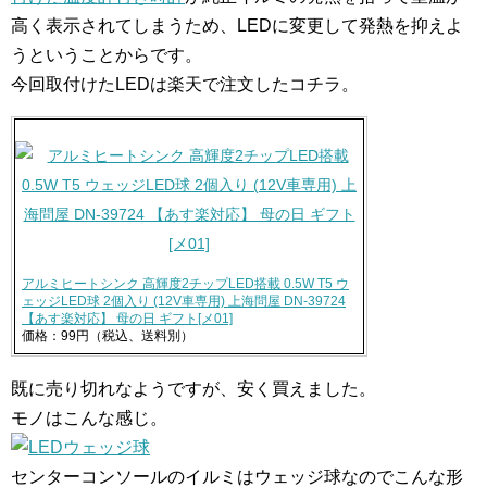
高く表示されてしまうため、LEDに変更して発熱を抑えよ
うということからです。
今回取付けたLEDは楽天で注文したコチラ。
アルミヒートシンク 高輝度2チップLED搭載 0.5W T5 ウ
ェッジLED球 2個入り (12V車専用) 上海問屋 DN-39724
【あす楽対応】 母の日 ギフト[メ01]
価格：99円（税込、送料別）
既に売り切れなようですが、安く買えました。
モノはこんな感じ。
センターコンソールのイルミはウェッジ球なのでこんな形