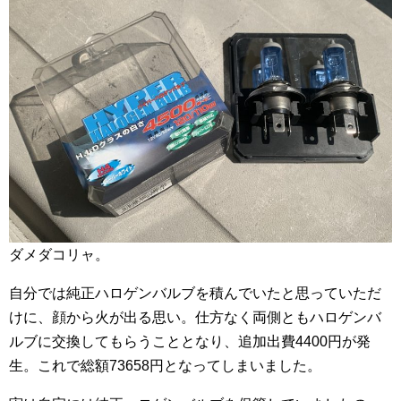
ダメダコリャ。
自分では純正ハロゲンバルブを積んでいたと思っていただ
けに、顔から火が出る思い。仕方なく両側ともハロゲンバ
ルブに交換してもらうこととなり、追加出費4400円が発
生。これで総額73658円となってしまいました。