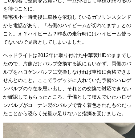
この内容で整備をお願いし、一旦帰宅して車検が終わるの
を待つことに。
帰宅後小一時間後に車検を依頼しているガソリンスタンド
から電話があり、「右側のハイビームが切れてます」との
こと。え？ハイビーム？昨夜の走行時にはハイビーム使っ
てないので見落としてしまいました。
ヘッドライトは2012年に取り付けた中華製HIDのままでし
たので、片側だけバルブ交換する訳にもいかず、両側のバ
ルブをハロゲンバルブに交換しなければ車検に合格できま
せんとのこと。ここでラゲッジに入れていた予備のハロゲ
ンバルブの存在を思い出し、それとの交換で対応できない
か確認してもらったところ、予備として積んでいたハロゲ
ンバルブがコーナン製のバルブで青く着色されたものだっ
たことから恐らく光量が足りないと指摘を受けました。