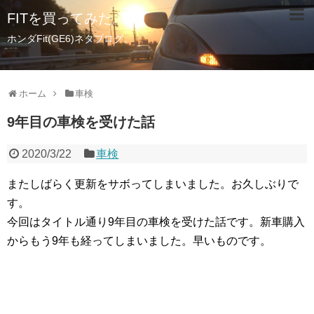
FITを買ってみた。
ホンダFit(GE6)ネタブログ。
ホーム
車検
9年目の車検を受けた話
2020/3/22
車検
またしばらく更新をサボってしまいました。お久しぶりで
す。
今回はタイトル通り9年目の車検を受けた話です。新車購入
からもう9年も経ってしまいました。早いものです。