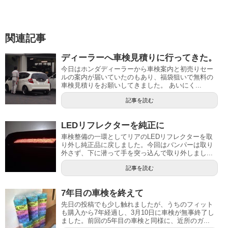
関連記事
ディーラーへ車検見積りに行ってきた。
今日はホンダディーラーから車検案内と初売りセー
ルの案内が届いていたのもあり、福袋狙いで無料の
車検見積りをお願いしてきました。 あいにく...
記事を読む
LEDリフレクターを純正に
車検整備の一環としてリアのLEDリフレクターを取
り外し純正品に戻しました。今回はバンパーは取り
外さず、下に潜って手を突っ込んで取り外しまし...
記事を読む
7年目の車検を終えて
先日の投稿でも少し触れましたが、うちのフィット
も購入から7年経過し、3月10日に車検が無事終了し
ました。前回の5年目の車検と同様に、近所のガ...