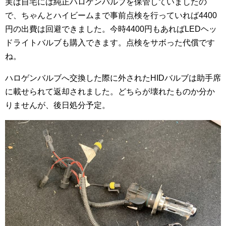
実は自宅には純正ハロゲンバルブを保管していましたの
で、ちゃんとハイビームまで事前点検を行っていれば4400
円の出費は回避できました。今時4400円もあればLEDヘッ
ドライトバルブも購入できます。点検をサボった代償です
ね。
ハロゲンバルブへ交換した際に外されたHIDバルブは助手席
に載せられて返却されました。どちらが壊れたものか分か
りませんが、後日処分予定。