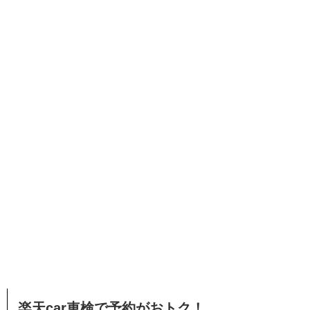
楽天car車検で予約がおトク！