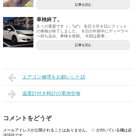
記事を読む
車検終了。
久々の更新です（；^ω^） 先日３月９日にフィット
の車検が終了しました。 ８日の午前中にディーラー
へ持ち込み、車検を依頼。 今回は新車...
記事を読む
エアコン修理をお願いした話
温度計付き時計の電池交換
コメントをどうぞ
メールアドレスが公開されることはありません。
※
が付いている欄は必
須項目です