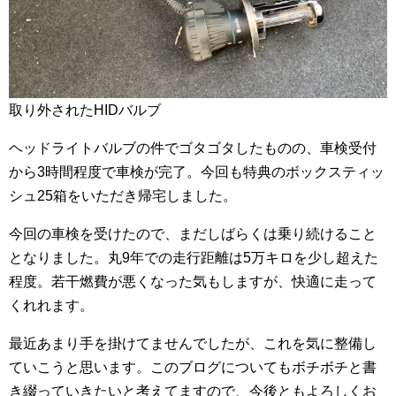
取り外されたHIDバルブ
ヘッドライトバルブの件でゴタゴタしたものの、車検受付
から3時間程度で車検が完了。今回も特典のボックスティッ
シュ25箱をいただき帰宅しました。
今回の車検を受けたので、まだしばらくは乗り続けること
となりました。丸9年での走行距離は5万キロを少し超えた
程度。若干燃費が悪くなった気もしますが、快適に走って
くれれます。
最近あまり手を掛けてませんでしたが、これを気に整備し
ていこうと思います。このブログについてもボチボチと書
き綴っていきたいと考えてますので、今後ともよろしくお