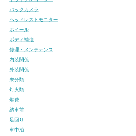
バックカメラ
ヘッドレストモニター
ホイール
ボディ補強
修理・メンテナンス
内装関係
外装関係
未分類
灯火類
燃費
納車前
足回り
車中泊