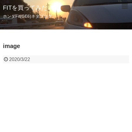
FITを買ってみた。
ホンダFit(GE6)ネタブログ。
image
2020/3/22