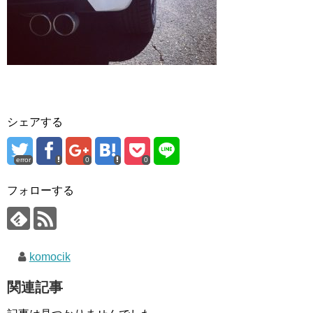
シェアする
error
0
0
フォローする
komocik
関連記事