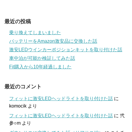
最近の投稿
乗り換えてしまいました
バッテリーをAmazon激安品に交換した話
激安LEDウインカーポジションキットを取り付けた話
車中泊が可能か検証してみた話
Fit購入から10年経過しました
最近のコメント
フィットに激安LEDヘッドライトを取り付けた話
に
komocik
より
フィットに激安LEDヘッドライトを取り付けた話
に
弐
参○m
より