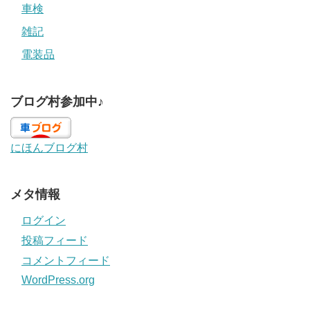
車検
雑記
電装品
ブログ村参加中♪
にほんブログ村
メタ情報
ログイン
投稿フィード
コメントフィード
WordPress.org