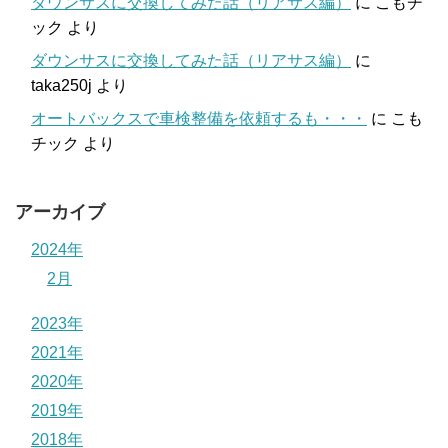
ダウンサスに交換してみた話（リアサス編）
に
こもチ
ック
より
ダウンサスに交換してみた話（リアサス編）
に
taka250j
より
オートバックスで車検整備を依頼するも・・・
に
こも
チック
より
アーカイブ
2024年
2月
2023年
2021年
2020年
2019年
2018年