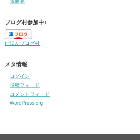
電装品
ブログ村参加中♪
にほんブログ村
メタ情報
ログイン
投稿フィード
コメントフィード
WordPress.org