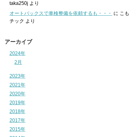
taka250j
より
オートバックスで車検整備を依頼するも・・・
に
こも
チック
より
アーカイブ
2024年
2月
2023年
2021年
2020年
2019年
2018年
2017年
2015年